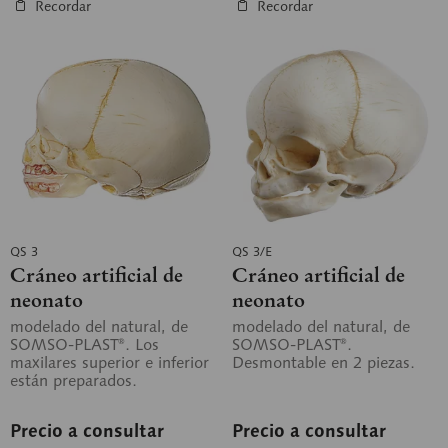
Recordar
Recordar
QS 3
QS 3/E
Cráneo artificial de
Cráneo artificial de
neonato
neonato
modelado del natural, de
modelado del natural, de
SOMSO-PLAST®. Los
SOMSO-PLAST®.
maxilares superior e inferior
Desmontable en 2 piezas.
están preparados.
Desmontable en 2 piezas.
Precio a consultar
Precio a consultar