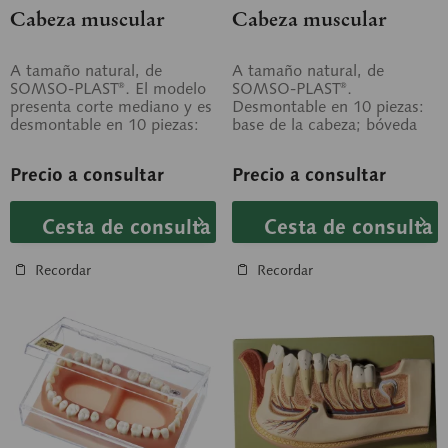
Cabeza muscular
Cabeza muscular
A tamaño natural, de
A tamaño natural, de
SOMSO-PLAST®. El modelo
SOMSO-PLAST®.
presenta corte mediano y es
Desmontable en 10 piezas:
desmontable en 10 piezas:
base de la cabeza; bóveda
mitades de la cabeza
craneana; ojo; hoz del
derecha e...
cerebro; hemisferio...
Precio a consultar
Precio a consultar
Cesta de consulta
Cesta de consulta
Recordar
Recordar