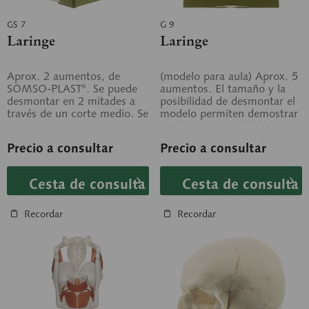
GS 7
G 9
Laringe
Laringe
Aprox. 2 aumentos, de
(modelo para aula) Aprox. 5
SOMSO-PLAST®. Se puede
aumentos. El tamaño y la
desmontar en 2 mitades a
posibilidad de desmontar el
través de un corte medio. Se
modelo permiten demostrar
pueden retirar: el cartílago
la anatomía exacta de la...
tiroides...
Precio a consultar
Precio a consultar
Cesta de consulta
Cesta de consulta
Recordar
Recordar