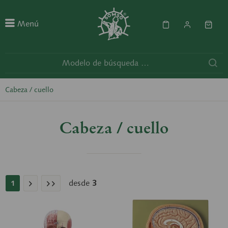
Menú
Cabeza / cuello
Cabeza / cuello
desde
3
1