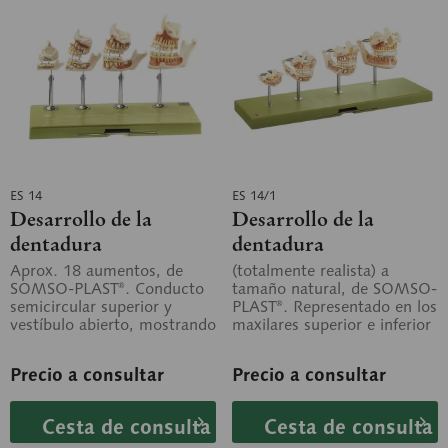
ES 14
ES 14/1
Desarrollo de la
Desarrollo de la
dentadura
dentadura
Aprox. 18 aumentos, de
(totalmente realista) a
SOMSO-PLAST®. Conducto
tamaño natural, de SOMSO-
semicircular superior y
PLAST®. Representado en los
vestíbulo abierto, mostrando
maxilares superior e inferior
el sáculo y el utrículo. La
en el siguiente orden:...
cóclea se...
Precio a consultar
Precio a consultar
Cesta de consulta
Cesta de consulta