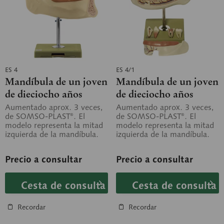
ES 4
ES 4/1
Mandíbula de un joven
Mandíbula de un joven
de dieciocho años
de dieciocho años
Aumentado aprox. 3 veces,
Aumentado aprox. 3 veces,
de SOMSO-PLAST®. El
de SOMSO-PLAST®. El
modelo representa la mitad
modelo representa la mitad
izquierda de la mandíbula.
izquierda de la mandíbula.
Se puede extraer la parte de
Se puede extraer la parte de
la...
la...
Precio a consultar
Precio a consultar
Cesta de consulta
Cesta de consulta
Recordar
Recordar