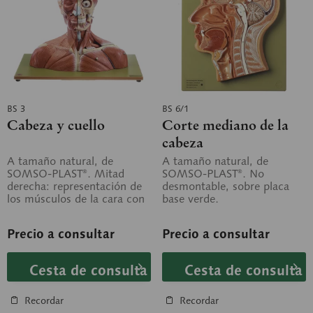
BS 3
BS 6/1
Cabeza y cuello
Corte mediano de la
cabeza
A tamaño natural, de
A tamaño natural, de
SOMSO-PLAST®. Mitad
SOMSO-PLAST®. No
derecha: representación de
desmontable, sobre placa
los músculos de la cara con
base verde.
las zonas musculares
profundas. La...
Precio a consultar
Precio a consultar
Cesta de consulta
Cesta de consulta
Recordar
Recordar