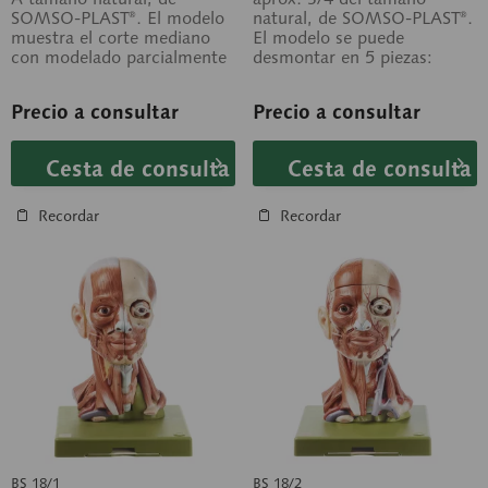
SOMSO-PLAST®. El modelo
natural, de SOMSO-PLAST®.
muestra el corte mediano
El modelo se puede
con modelado parcialmente
desmontar en 5 piezas:
plástico de las vértebras
cabeza, bóveda craneana,
cervicales. No...
hemisferios cerebrales...
Precio a consultar
Precio a consultar
Cesta de consulta
Cesta de consulta
Recordar
Recordar
BS 18/1
BS 18/2