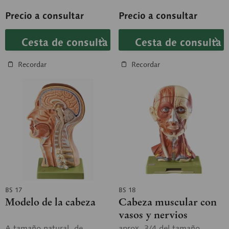
principales...
con énfasis en el nervio...
Precio a consultar
Precio a consultar
Cesta de consulta
Cesta de consulta
Recordar
Recordar
BS 17
BS 18
Modelo de la cabeza
Cabeza muscular con
vasos y nervios
A tamaño natural, de
aprox. 3/4 del tamaño