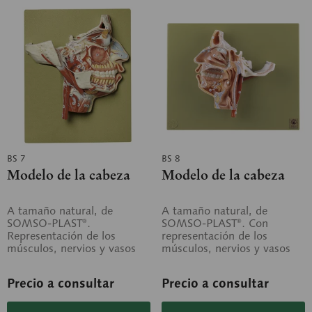
BS 7
BS 8
Modelo de la cabeza
Modelo de la cabeza
A tamaño natural, de
A tamaño natural, de
SOMSO-PLAST®.
SOMSO-PLAST®. Con
Representación de los
representación de los
músculos, nervios y vasos
músculos, nervios y vasos
en el viscerocráneo derecho,
en el plano medio derecho
con énfasis en el nervio...
con énfasis en las...
Precio a consultar
Precio a consultar