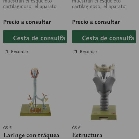
muestran el esqueleto
muestran el esqueleto
cartilaginoso, el aparato
cartilaginoso, el aparato
ligamentoso, los músculos,
ligamentoso, los músculos,
el relieve de la mucosa...
el relieve de...
Precio a consultar
Precio a consultar
Cesta de consulta
Cesta de consulta
Recordar
Recordar
GS 5
GS 6
Laringe con tráquea
Estructura