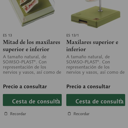
ES 13
ES 13/1
Mitad de los maxilares
Maxilares superior e
superior e inferior
inferior
A tamaño natural, de
A tamaño natural, de
SOMSO-PLAST®. Con
SOMSO-PLAST®. Con
representación de los
representación de los
nervios y vasos, así como de
nervios y vasos, así como de
las principales enfermedades
las principales enfermedades
dentales. Sobre...
dentales. Sobre...
Precio a consultar
Precio a consultar
Cesta de consulta
Cesta de consulta
Recordar
Recordar