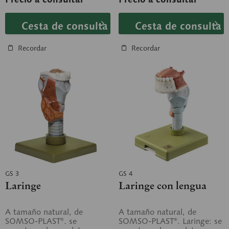
Sobre...
Cesta de consulta
Cesta de consulta
Recordar
Recordar
GS 3
GS 4
Laringe
Laringe con lengua
A tamaño natural, de
A tamaño natural, de
SOMSO-PLAST®. se
SOMSO-PLAST®. Laringe: se