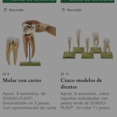
Recordar
Recordar
ES 8
ES 11
Molar con caries
Cinco modelos de
dientes
Aprox. 8 aumentos, de
Aprox. 8 aumentos, sobre
SOMSO-PLAST®.
soportes individuales con
Desmontable en 3 piezas.
peana verde de SOMSO-
Con representación de caries
PLAST®. En total 11 piezas.
incipiente y avanzada. Sobre