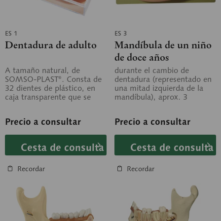
ES 1
ES 3
Dentadura de adulto
Mandíbula de un niño
de doce años
A tamaño natural, de
durante el cambio de
SOMSO-PLAST®. Consta de
dentadura (representado en
32 dientes de plástico, en
una mitad izquierda de la
caja transparente que se
mandíbula), aprox. 3
puede abrir.
aumentos, de SOMSO-
PLAST®. Afectación por...
Precio a consultar
Precio a consultar
Cesta de consulta
Cesta de consulta
Recordar
Recordar