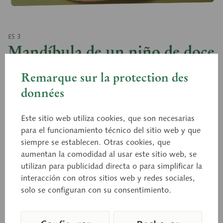
ES 3
Mandíbula de un niño de doce
años
Remarque sur la protection des
données
durante el cambio de dentadura (representado en
Este sitio web utiliza cookies, que son necesarias
una mitad izquierda de la mandíbula), aprox. 3
para el funcionamiento técnico del sitio web y que
aumentos, de SOMSO-PLAST®. Afectación por
siempre se establecen. Otras cookies, que
caries en el primer y el segundo molares. No
aumentan la comodidad al usar este sitio web, se
desmontable. Sobre placa base verde.
utilizan para publicidad directa o para simplificar la
interacción con otros sitios web y redes sociales,
solo se configuran con su consentimiento.
Precio a consultar
Tiempo de entrega a petición