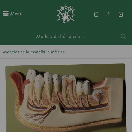
Menú
Modelos de la mandíbula inferior