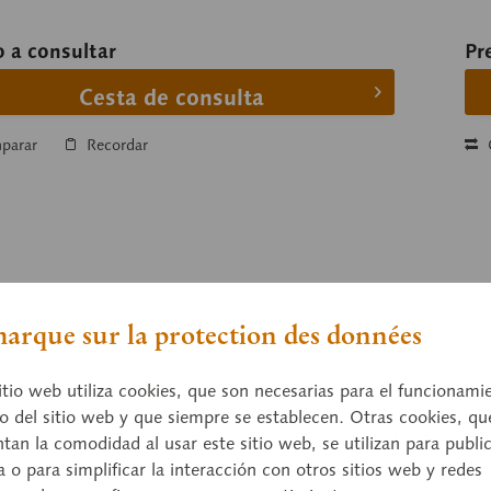
o a consultar
Pr
Cesta de consulta
parar
Recordar
arque sur la protection des données
itio web utiliza cookies, que son necesarias para el funcionami
o del sitio web y que siempre se establecen. Otras cookies, qu
an la comodidad al usar este sitio web, se utilizan para publi
a o para simplificar la interacción con otros sitios web y redes