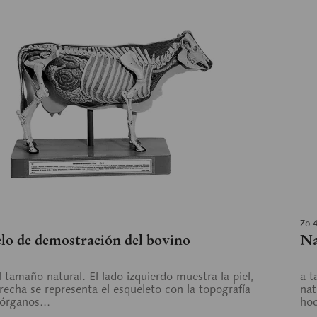
Zo 
lo de demostración del bovino
Na
l tamaño natural. El lado izquierdo muestra la piel,
a t
erecha se representa el esqueleto con la topografía
nat
 órganos...
hoc