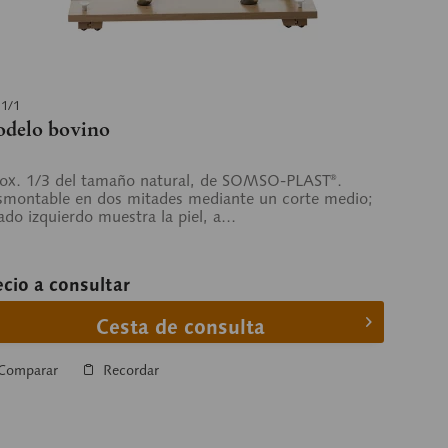
 1/1
delo bovino
ox. 1/3 del tamaño natural, de SOMSO-PLAST®.
montable en dos mitades mediante un corte medio;
lado izquierdo muestra la piel, a...
ecio a consultar
Cesta de consulta
Comparar
Recordar