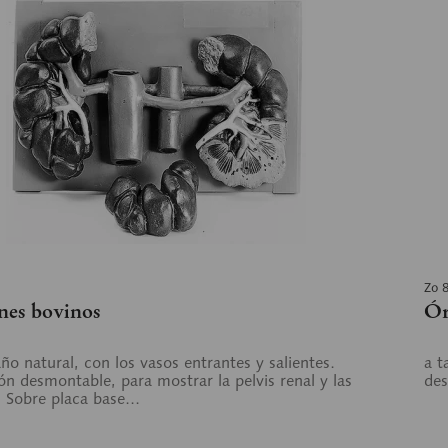
Zo 
nes bovinos
Ór
ño natural, con los vasos entrantes y salientes.
a t
ón desmontable, para mostrar la pelvis renal y las
des
s Sobre placa base...