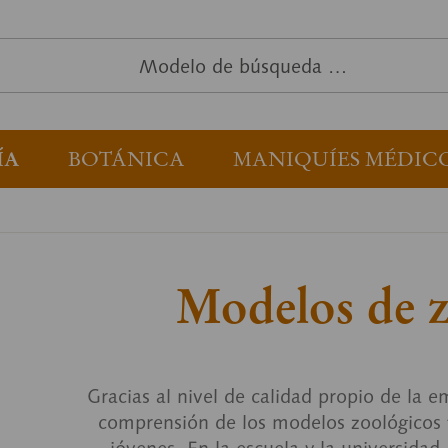
ÍA
BOTÁNICA
MANIQUÍES MÉDIC
Modelos de 
Gracias al nivel de calidad propio de la e
comprensión de los modelos zoológicos fa
jóvenes. En la escuela y la universid