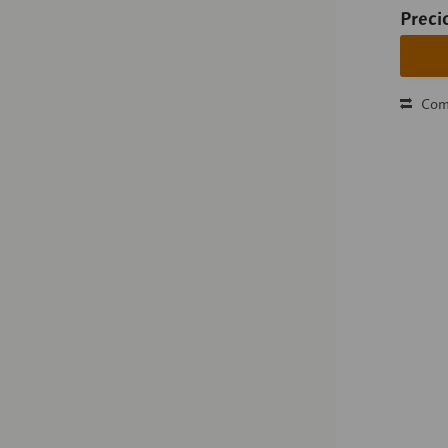
Preci
Com