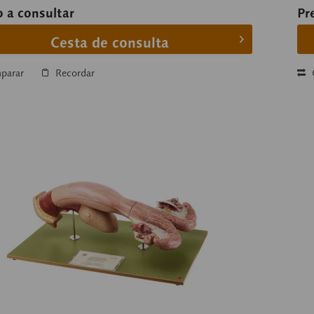
o a consultar
Pr
Cesta de consulta
parar
Recordar