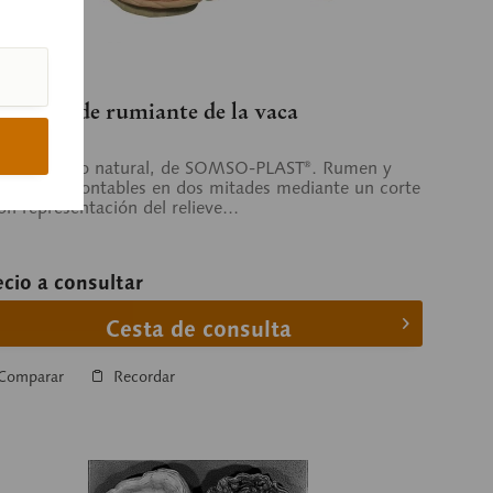
 6/1
tómago de rumiante de la vaca
3 de tamaño natural, de SOMSO-PLAST®. Rumen y
ículo desmontables en dos mitades mediante un corte
on representación del relieve...
ecio a consultar
Cesta de consulta
Comparar
Recordar