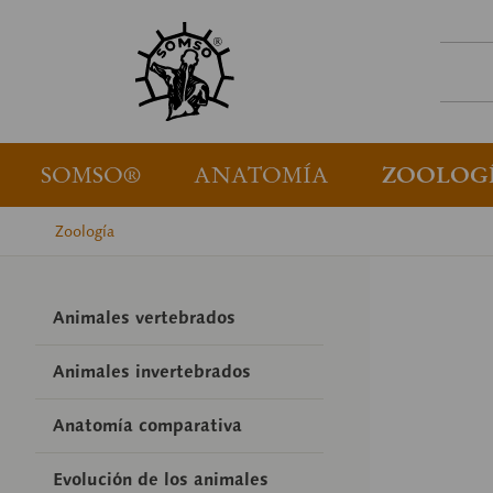
SOMSO®
ANATOMÍA
ZOOLOG
Zoología
Animales vertebrados
Animales invertebrados
Anatomía comparativa
Evolución de los animales