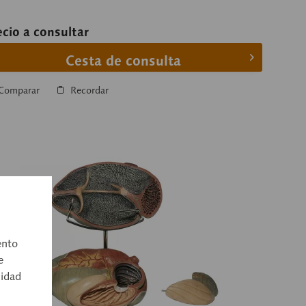
ecio a consultar
Cesta de consulta
Comparar
Recordar
ento
e
cidad