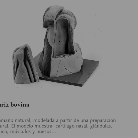
4
riz bovina
amaño natural, modelada a partir de una preparación
ural. El modelo muestra: cartílago nasal, glándulas,
ico, músculos y huesos....