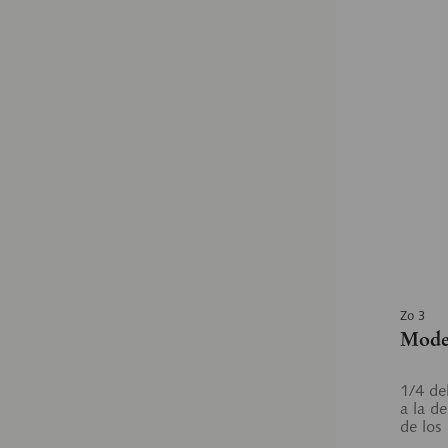
Zo 3
Mode
1/4 de
a la d
de los