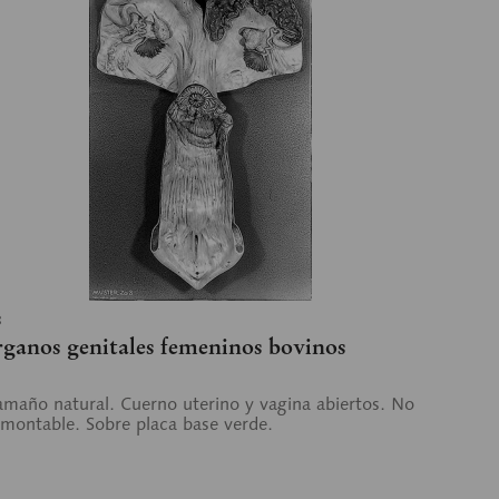
8
ganos genitales femeninos bovinos
amaño natural. Cuerno uterino y vagina abiertos. No
montable. Sobre placa base verde.