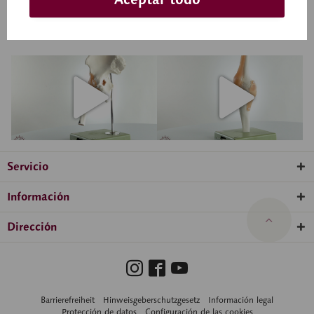
Servicio
Información
Dirección
Barrierefreiheit
Hinweisgeberschutzgesetz
Información legal
Protección de datos
Configuración de las cookies