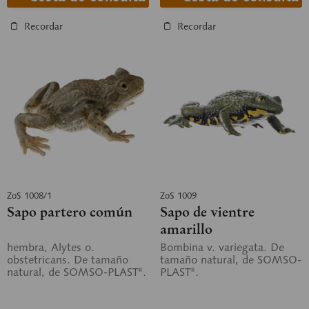
Recordar
Recordar
ZoS 1008/1
ZoS 1009
Sapo partero común
Sapo de vientre
amarillo
hembra, Alytes o.
Bombina v. variegata. De
obstetricans. De tamaño
tamaño natural, de SOMSO-
natural, de SOMSO-PLAST®.
PLAST®.