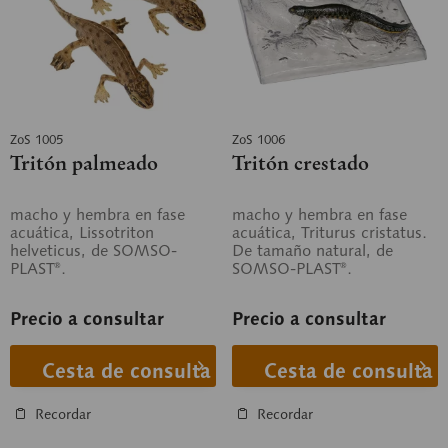
ZoS 1005
ZoS 1006
Tritón palmeado
Tritón crestado
macho y hembra en fase
macho y hembra en fase
acuática, Lissotriton
acuática, Triturus cristatus.
helveticus, de SOMSO-
De tamaño natural, de
PLAST®.
SOMSO-PLAST®.
Precio a consultar
Precio a consultar
Cesta de consulta
Cesta de consulta
Recordar
Recordar