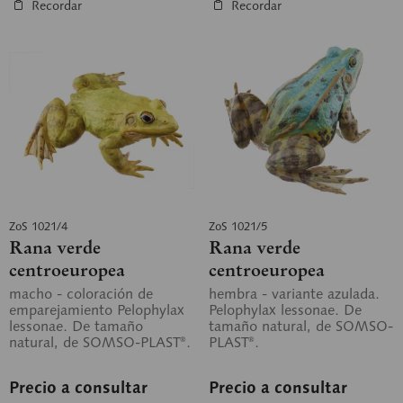
Recordar
Recordar
ZoS 1021/4
ZoS 1021/5
Rana verde
Rana verde
centroeuropea
centroeuropea
macho - coloración de
hembra - variante azulada.
emparejamiento Pelophylax
Pelophylax lessonae. De
lessonae. De tamaño
tamaño natural, de SOMSO-
natural, de SOMSO-PLAST®.
PLAST®.
Precio a consultar
Precio a consultar