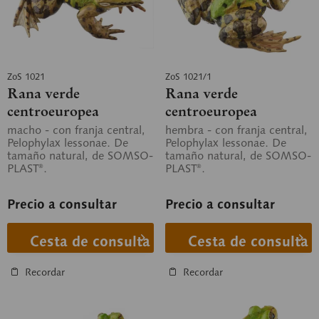
ZoS 1021
ZoS 1021/1
Rana verde
Rana verde
centroeuropea
centroeuropea
macho - con franja central,
hembra - con franja central,
Pelophylax lessonae. De
Pelophylax lessonae. De
tamaño natural, de SOMSO-
tamaño natural, de SOMSO-
PLAST®.
PLAST®.
Precio a consultar
Precio a consultar
Cesta de consulta
Cesta de consulta
Recordar
Recordar