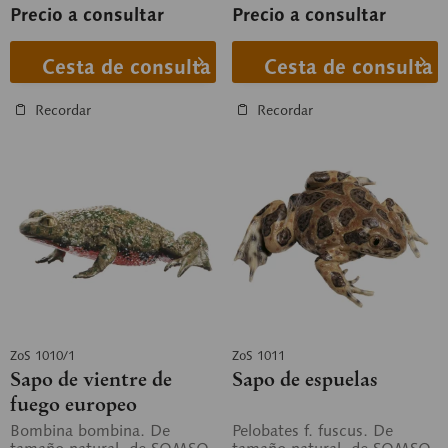
Precio a consultar
Precio a consultar
Cesta de consulta
Cesta de consulta
Recordar
Recordar
ZoS 1010/1
ZoS 1011
Sapo de vientre de
Sapo de espuelas
fuego europeo
Bombina bombina. De
Pelobates f. fuscus. De