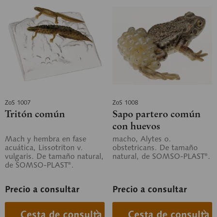
ZoS 1007
ZoS 1008
Tritón común
Sapo partero común
con huevos
Mach y hembra en fase
macho, Alytes o.
acuática, Lissotriton v.
obstetricans. De tamaño
vulgaris. De tamaño natural,
natural, de SOMSO-PLAST®.
de SOMSO-PLAST®.
Precio a consultar
Precio a consultar
Cesta de consulta
Cesta de consulta