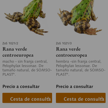
ZoS 1021/2
ZoS 1021/3
Rana verde
Rana verde
centroeuropea
centroeuropea
macho - sin franja central,
hembra -sin franja central,
Pelophylax lessonae. De
Pelophylax lessonae. De
tamaño natural, de SOMSO-
tamaño natural, de SOMSO-
PLAST®.
PLAST®.
Precio a consultar
Precio a consultar
Cesta de consulta
Cesta de consulta