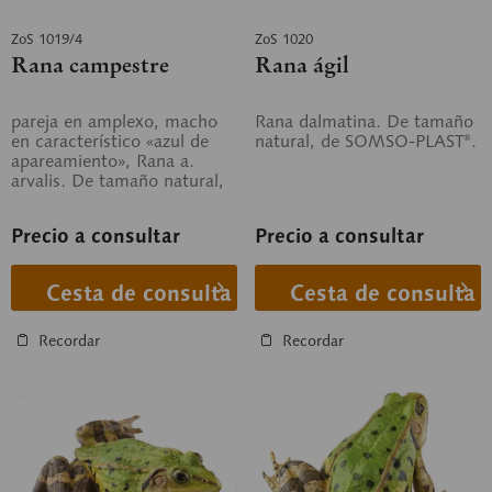
ZoS 1019/4
ZoS 1020
Rana campestre
Rana ágil
pareja en amplexo, macho
Rana dalmatina. De tamaño
en característico «azul de
natural, de SOMSO-PLAST®.
apareamiento», Rana a.
arvalis. De tamaño natural,
de SOMSO-PLAST®.
Precio a consultar
Precio a consultar
Cesta de consulta
Cesta de consulta
Recordar
Recordar