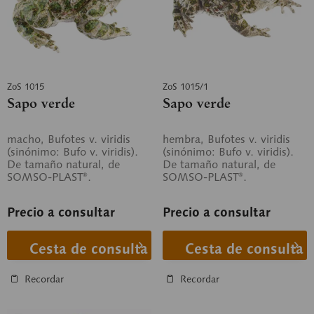
ZoS 1015
ZoS 1015/1
Sapo verde
Sapo verde
macho, Bufotes v. viridis
hembra, Bufotes v. viridis
(sinónimo: Bufo v. viridis).
(sinónimo: Bufo v. viridis).
De tamaño natural, de
De tamaño natural, de
SOMSO-PLAST®.
SOMSO-PLAST®.
Precio a consultar
Precio a consultar
Cesta de consulta
Cesta de consulta
Recordar
Recordar