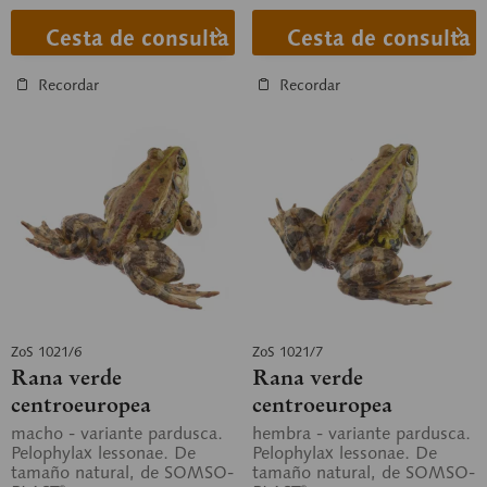
Cesta de consulta
Cesta de consulta
Recordar
Recordar
ZoS 1021/6
ZoS 1021/7
Rana verde
Rana verde
centroeuropea
centroeuropea
macho - variante pardusca.
hembra - variante pardusca.
Pelophylax lessonae. De
Pelophylax lessonae. De
tamaño natural, de SOMSO-
tamaño natural, de SOMSO-