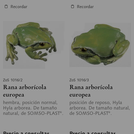
Recordar
Recordar
ZoS 1016/2
ZoS 1016/3
Rana arborícola
Rana arborícola
europea
europea
hembra, posición normal,
posición de reposo, Hyla
Hyla arborea. De tamaño
arborea. De tamaño natural,
natural, de SOMSO-PLAST®.
de SOMSO-PLAST®.
Precio a consultar
Precio a consultar