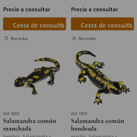
Precio a consultar
Precio a consultar
Cesta de consulta
Cesta de consulta
Recordar
Recordar
ZoS 1002
ZoS 1003
Salamandra común
Salamandra común
manchada
bandeada
hembra, Salamandra s.
macho, Salamandra s.