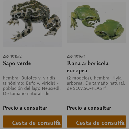
ZoS 1015/2
ZoS 1016/1
Sapo verde
Rana arborícola
europea
hembra, Bufotes v. viridis
(2 modelos), hembra, Hyla
(sinónimo: Bufo v. viridis) -
arborea. De tamaño natural,
población del lago Neusiedl.
de SOMSO-PLAST®.
De tamaño natural, de
SOMSO-PLAST®.
Precio a consultar
Precio a consultar
Cesta de consulta
Cesta de consulta