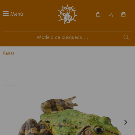
Menú
Ranas