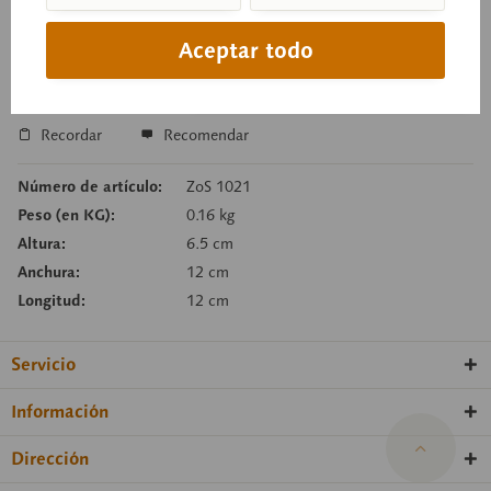
Precio a consultar
Tiempo de entrega a petición
Aceptar todo
Cesta de consulta
Recordar
Recomendar
Número de artículo:
ZoS 1021
Peso (en KG):
0.16 kg
Altura:
6.5 cm
Anchura:
12 cm
Longitud:
12 cm
Servicio
Información
Dirección