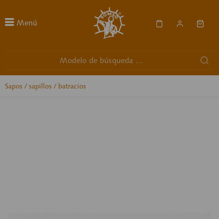
Menú
Sapos / sapillos / batracios