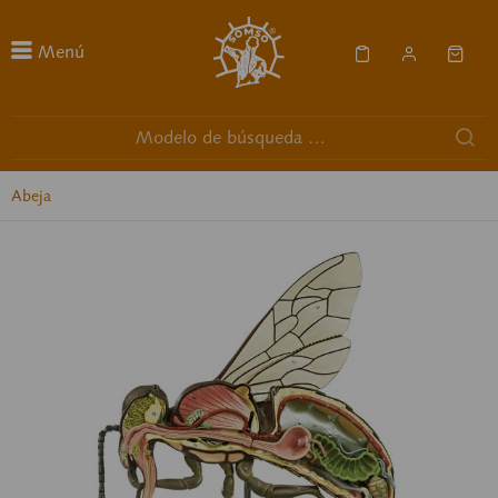
Menú
Abeja