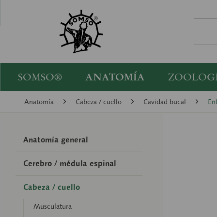
SOMSO®
ANATOMÍA
ZOOLOG
Anatomía
Cabeza / cuello
Cavidad bucal
En
Anatomía general
Cerebro / médula espinal
Cabeza / cuello
Musculatura