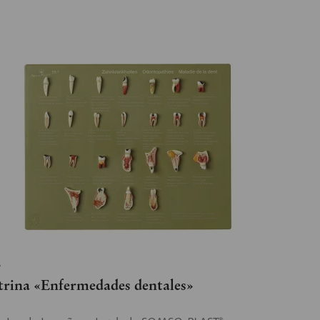
7
trina «Enfermedades dentales»