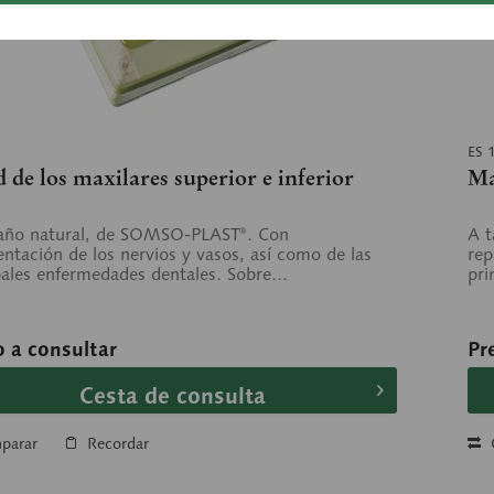
ES 
 de los maxilares superior e inferior
Ma
año natural, de SOMSO-PLAST®. Con
A 
entación de los nervios y vasos, así como de las
rep
pales enfermedades dentales. Sobre...
pri
o a consultar
Pr
Cesta de consulta
parar
Recordar