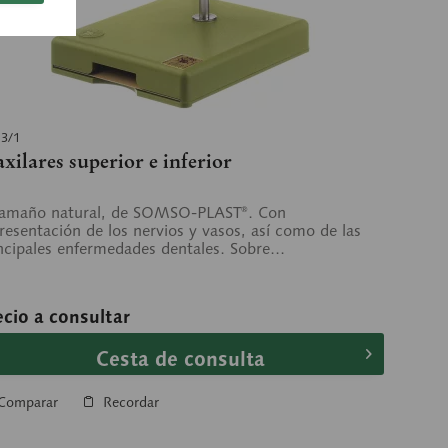
13/1
xilares superior e inferior
tamaño natural, de SOMSO-PLAST®. Con
resentación de los nervios y vasos, así como de las
ncipales enfermedades dentales. Sobre...
ecio a consultar
Cesta de consulta
Comparar
Recordar