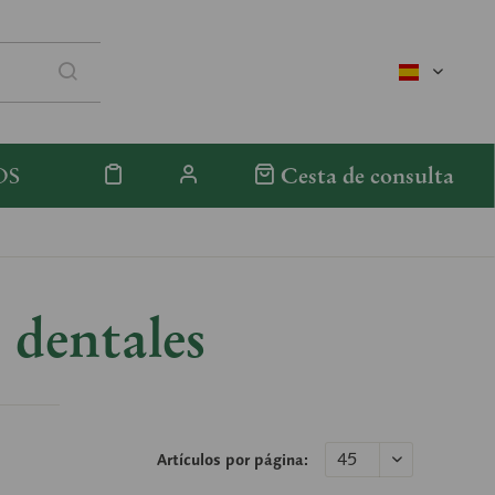
spanisch
OS
Cesta de consulta
 dentales
Artículos por página: