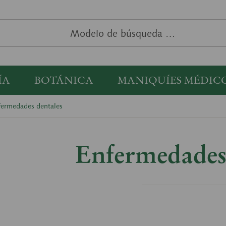
ÍA
BOTÁNICA
MANIQUÍES MÉDIC
fermedades dentales
Enfermedades