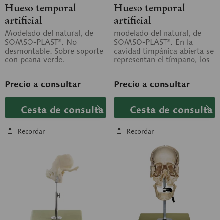
Hueso temporal
Hueso temporal
artificial
artificial
Modelado del natural, de
modelado del natural, de
SOMSO-PLAST®. No
SOMSO-PLAST®. En la
desmontable. Sobre soporte
cavidad timpánica abierta se
con peana verde.
representan el tímpano, los
tres huesecillos del oído,
la...
Precio a consultar
Precio a consultar
Cesta de consulta
Cesta de consulta
Recordar
Recordar