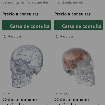
desmontar en las siguientes
mandíbula móvil,
piezas: lóbulos frontal y
desmontable en 3 piezas.
parietal (2...
Precio a consultar
Precio a consultar
Cesta de consulta
Cesta de consulta
Recordar
Recordar
QS 7/T
QS 7/T/20
Cráneo humano
Cráneo humano