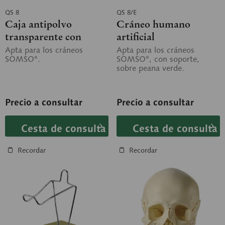
QS 8
QS 8/E
Caja antipolvo
Cráneo humano
transparente con
artificial
peana verde
Apta para los cráneos
Apta para los cráneos
SOMSO®.
SOMSO®, con soporte,
sobre peana verde.
Precio a consultar
Precio a consultar
Cesta de consulta
Cesta de consulta
Recordar
Recordar