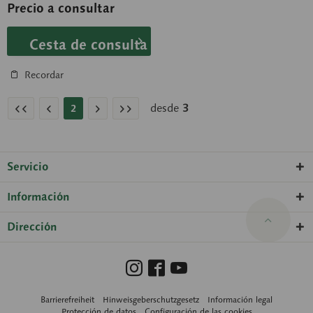
Precio a consultar
Cesta de consulta
Recordar
desde
3
2
Servicio
Información
Dirección
Barrierefreiheit
Hinweisgeberschutzgesetz
Información legal
Protección de datos
Configuración de las cookies