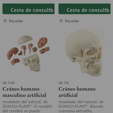
Cesta de consulta
Cesta de consulta
Recordar
Recordar
QS 7/20
QS 7/E
Cráneo humano
Cráneo humano
masculino artificial
artificial
con cerebro en 8 piezas
modelado del natural, de
modelado del natural, de
SOMSO-PLAST®. El modelo
SOMSO-PLAST®. Bóveda
del cerebro se puede
craneana extraíble,