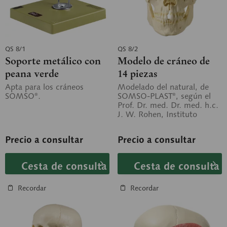
QS 8/1
QS 8/2
Soporte metálico con
Modelo de cráneo de
peana verde
14 piezas
Apta para los cráneos
Modelado del natural, de
SOMSO®.
SOMSO-PLAST®, según el
Prof. Dr. med. Dr. med. h.c.
J. W. Rohen, Instituto
Anatómico de la Universidad
de...
Precio a consultar
Precio a consultar
Cesta de consulta
Cesta de consulta
Recordar
Recordar