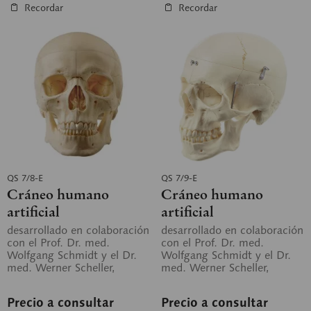
Recordar
Recordar
QS 7/8-E
QS 7/9-E
Cráneo humano
Cráneo humano
artificial
artificial
desarrollado en colaboración
desarrollado en colaboración
con el Prof. Dr. med.
con el Prof. Dr. med.
Wolfgang Schmidt y el Dr.
Wolfgang Schmidt y el Dr.
med. Werner Scheller,
med. Werner Scheller,
Instituto de Anatomía de
Instituto de Anatomía de
la...
la...
Precio a consultar
Precio a consultar