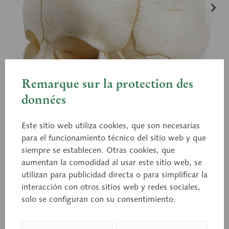
Remarque sur la protection des
données
Este sitio web utiliza cookies, que son necesarias
para el funcionamiento técnico del sitio web y que
siempre se establecen. Otras cookies, que
aumentan la comodidad al usar este sitio web, se
QS 3/E
utilizan para publicidad directa o para simplificar la
Cráneo artificial de neonato
interacción con otros sitios web y redes sociales,
solo se configuran con su consentimiento.
modelado del natural, de SOMSO-PLAST®.