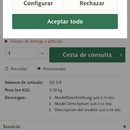
Configurar
Rechazar
Desmontable en 2 piezas.
Aceptar todo
Precio a consultar
Tiempo de entrega a petición
Cesta de consulta
Recordar
Recomendar
Número de artículo:
QS 3/E
Peso (en KG):
0.18 kg
Descargas:
Modellbeschreibung
(pdf, 0.70 Mb)
Model Description
(pdf, 0.33 Mb)
Descripcion del modelo
(pdf, 0.68 Mb)
Servicio