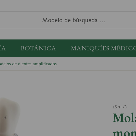
ÍA
BOTÁNICA
MANIQUÍES MÉDIC
delos de dientes amplificados
ES 11/3
Mol
mon