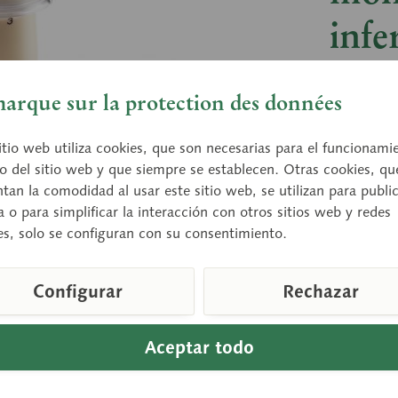
infe
Aprox. 8 
arque sur la protection des données
peana ve
itio web utiliza cookies, que son necesarias para el funcionami
o del sitio web y que siempre se establecen. Otras cookies, qu
Preci
an la comodidad al usar este sitio web, se utilizan para publi
a o para simplificar la interacción con otros sitios web y redes
Tiempo de
es, solo se configuran con su consentimiento.
Configurar
Rechazar
Compara
Número de a
Aceptar todo
Descargas: