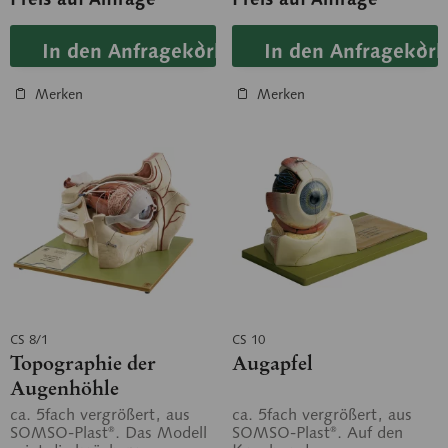
In den Anfragekorb
In den Anfragekorb
Merken
Merken
CS 8/1
CS 10
Topographie der
Augapfel
Augenhöhle
ca. 5fach vergrößert, aus
ca. 5fach vergrößert, aus
SOMSO-Plast®. Das Modell
SOMSO-Plast®. Auf den