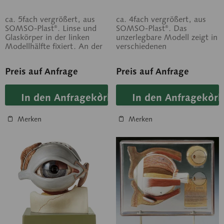
ca. 5fach vergrößert, aus
ca. 4fach vergrößert, aus
SOMSO-Plast®. Linse und
SOMSO-Plast®. Das
Glaskörper in der linken
unzerlegbare Modell zeigt in
Modellhälfte fixiert. An der
verschiedenen
rechten Hälfte ist die
Schnittebenen anschaulich
Lederhaut...
die Anatomie des...
Preis auf Anfrage
Preis auf Anfrage
In den Anfragekorb
In den Anfragekorb
Merken
Merken