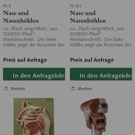
FS 3
FS 3/1
Nase und
Nase und
Nasenhöhlen
Nasenhöhlen
ca. 2fach vergrößert, aus
ca. 2fach vergrößert, aus
SOMSO-Plast®.
SOMSO-Plast®.
Medianschnitt. Die linke
Medianschnitt. Die linke
Hälfte zeigt die Knochen der
Hälfte zeigt die Knochen der
Schädelbasis mit
Schädelbasis mit
abnehmbarer oberer und...
abnehmbarer oberer und...
Preis auf Anfrage
Preis auf Anfrage
In den Anfragekorb
In den Anfragekorb
Merken
Merken