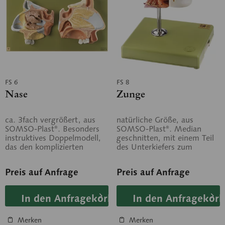
FS 6
FS 8
Nase
Zunge
ca. 3fach vergrößert, aus
natürliche Größe, aus
SOMSO-Plast®. Besonders
SOMSO-Plast®. Median
instruktives Doppelmodell,
geschnitten, mit einem Teil
das den komplizierten
des Unterkiefers zum
Aufbau der Knochen und
Abnehmen. In 3 Teile
der mit...
zerlegbar. Auf Stativ...
Preis auf Anfrage
Preis auf Anfrage
In den Anfragekorb
In den Anfragekorb
Merken
Merken