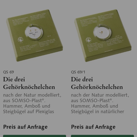
QS 69
QS 69/1
Die drei
Die drei
Gehörknöchelchen
Gehörknöchelchen
nach der Natur modelliert,
nach der Natur modelliert,
aus SOMSO-Plast®.
aus SOMSO-Plast®.
Hammer, Amboß und
Hammer, Amboß und
Steigbügel auf Plexiglas
Steigbügel in natürlicher
montiert, herausnehmbar.
Lage zueinander. Unter
Plexiglas montiert....
Preis auf Anfrage
Preis auf Anfrage