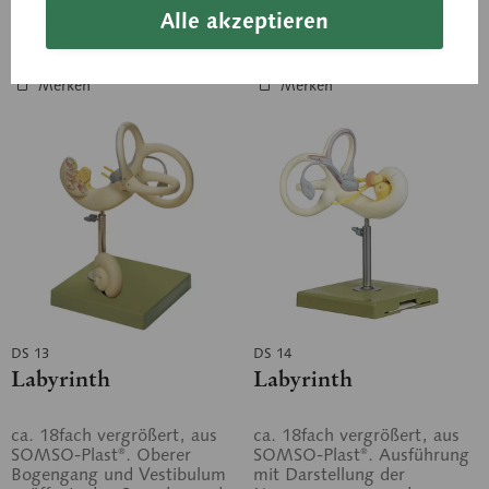
Alle akzeptieren
In den Anfragekorb
In den Anfragekorb
Merken
Merken
DS 13
DS 14
Labyrinth
Labyrinth
ca. 18fach vergrößert, aus
ca. 18fach vergrößert, aus
SOMSO-Plast®. Oberer
SOMSO-Plast®. Ausführung
Bogengang und Vestibulum
mit Darstellung der