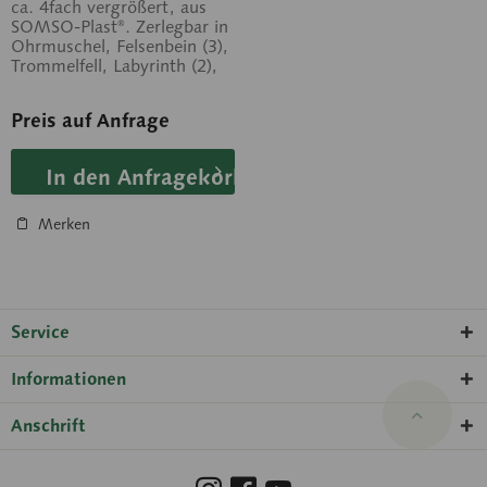
ca. 4fach vergrößert, aus
SOMSO-Plast®. Zerlegbar in
Ohrmuschel, Felsenbein (3),
Trommelfell, Labyrinth (2),
Eustachische Röhre....
Preis auf Anfrage
In den Anfragekorb
Merken
Service
Informationen
Anschrift