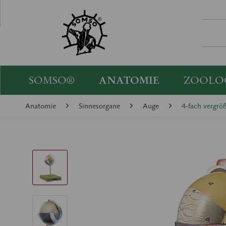
SOMSO®
ANATOMIE
ZOOLO
Anatomie
Sinnesorgane
Auge
4-fach vergrö