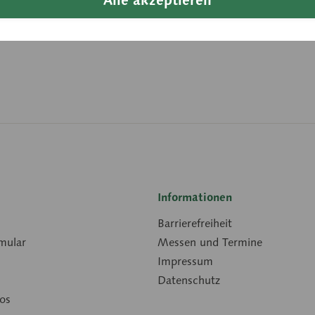
Länge:
Downloads
Informationen
Barrierefreiheit
mular
Messen und Termine
Impressum
Datenschutz
os