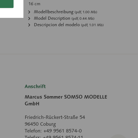
16 cm
:
Modellbeschreibung
(pdf, 1.00 Mb)
Model Description
(pdf, 0.44 Mb)
Descripcion del modelo
(pdf, 1.01 Mb)
Anschrift
Marcus Sommer SOMSO MODELLE
GmbH
Friedrich-Rückert-Straße 54
96450 Coburg
Telefon: +49 9561 8574-0
Telefax: +49 9561 8574-11