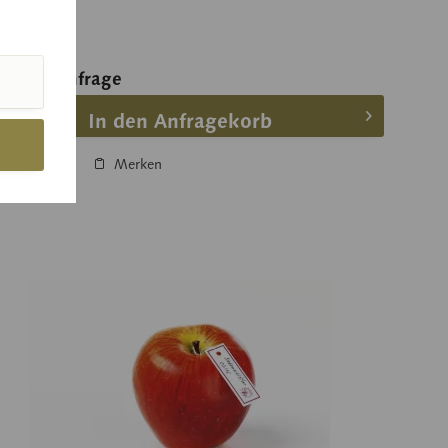
eis auf Anfrage
In den Anfragekorb
ergleichen
Merken