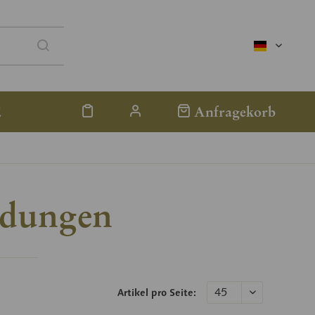
deutsch
E
Anfragekorb
ldungen
Artikel pro Seite: