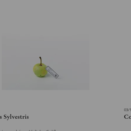
03/
 Sylvestris
Co