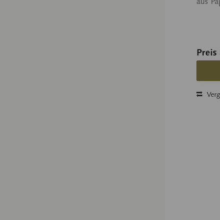
aus Pa
Preis
Verg