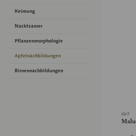
Keimung
Nacktsamer
Pflanzenmorphologie
Apfelnachbildungen
Birnennachbildungen
03/7
Malus