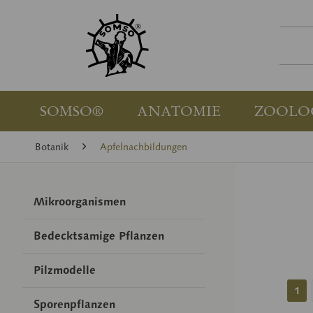
SOMSO®
ANATOMIE
ZOOLO
Botanik
Apfelnachbildungen
Mikroorganismen
Bedecktsamige Pflanzen
Pilzmodelle
1
Sporenpflanzen