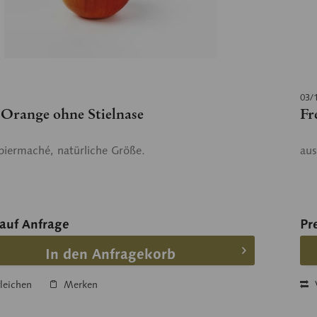
03/
 Orange ohne Stielnase
Fr
piermaché, natürliche Größe.
aus
 auf Anfrage
Pr
In den Anfragekorb
leichen
Merken
V