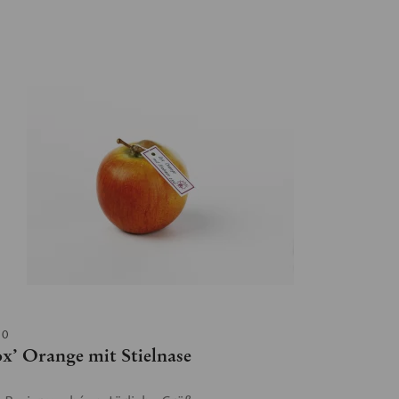
10
x’ Orange mit Stielnase