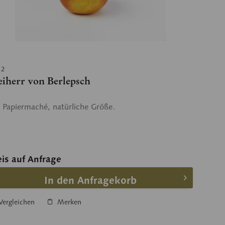
12
eiherr von Berlepsch
 Papiermaché, natürliche Größe.
eis auf Anfrage
In den Anfragekorb
ergleichen
Merken