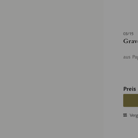
03/15
Grav
aus Pa
Preis
Verg