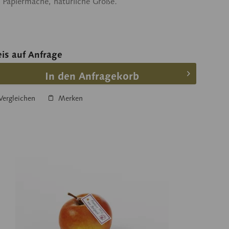
 Papiermaché, natürliche Größe.
eis auf Anfrage
In den Anfragekorb
ergleichen
Merken