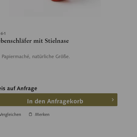
16-1
ebenschläfer mit Stielnase
 Papiermaché, natürliche Größe.
eis auf Anfrage
In den Anfragekorb
ergleichen
Merken