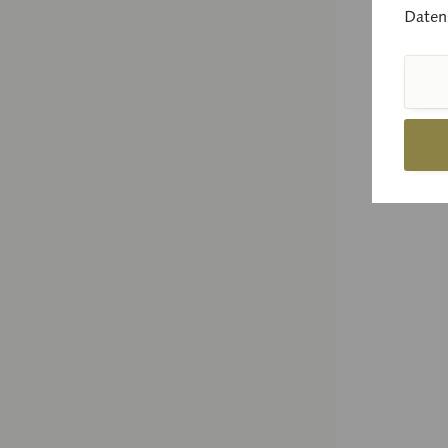
Daten
Preis
Verg