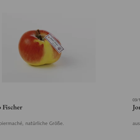
03/
 Fischer
Jo
piermaché, natürliche Größe.
aus