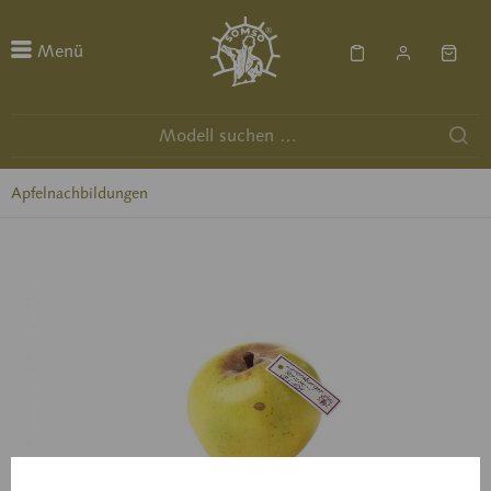
Menü
Apfelnachbildungen