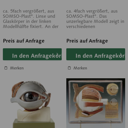
ca. 5fach vergrößert, aus
ca. 4fach vergrößert, aus
SOMSO-Plast®. Linse und
SOMSO-Plast®. Das
Glaskörper in der linken
unzerlegbare Modell zeigt in
Modellhälfte fixiert. An der
verschiedenen
rechten Hälfte ist die
Schnittebenen anschaulich
Lederhaut...
die Anatomie des...
Preis auf Anfrage
Preis auf Anfrage
In den Anfragekorb
In den Anfragekorb
Merken
Merken