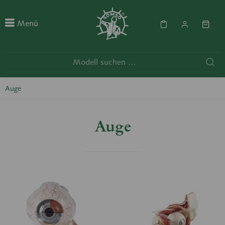
Menü
Auge
Auge