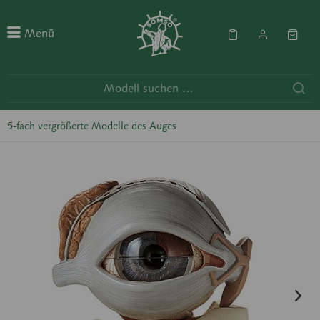
Menü
5-fach vergrößerte Modelle des Auges