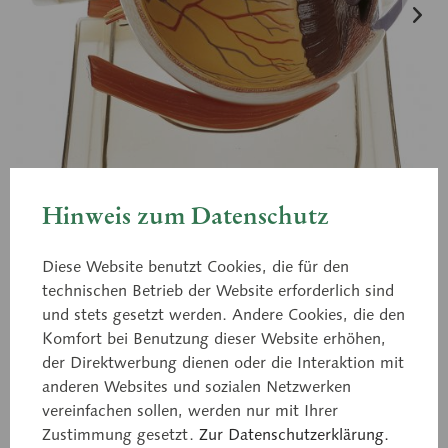
Hinweis zum Datenschutz
Diese Website benutzt Cookies, die für den
technischen Betrieb der Website erforderlich sind
und stets gesetzt werden. Andere Cookies, die den
CS 21/1
Komfort bei Benutzung dieser Website erhöhen,
Rechte Augenhälfte auf
der Direktwerbung dienen oder die Interaktion mit
anderen Websites und sozialen Netzwerken
Sockel
vereinfachen sollen, werden nur mit Ihrer
Zustimmung gesetzt.
Zur Datenschutzerklärung.