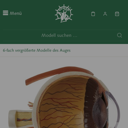
Menü
6-fach vergrößerte Modelle des Auges