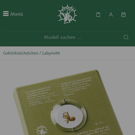
Menü
Gehörknöchelchen / Labyrinth