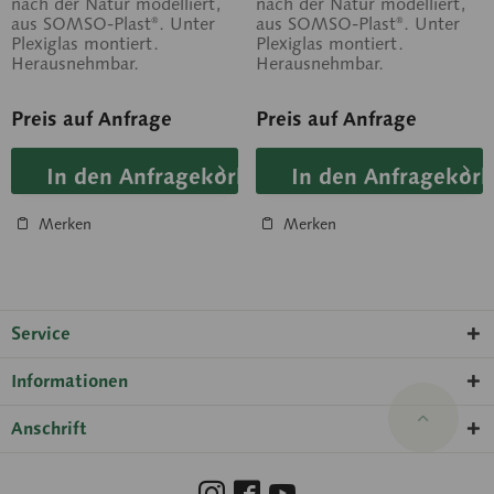
mit Künstlichem
nach der Natur modelliert,
nach der Natur modelliert,
aus SOMSO-Plast®. Unter
aus SOMSO-Plast®. Unter
Labyrinth
Plexiglas montiert.
Plexiglas montiert.
Herausnehmbar.
Herausnehmbar.
Preis auf Anfrage
Preis auf Anfrage
In den Anfragekorb
In den Anfragekorb
Merken
Merken
Service
Informationen
Anschrift