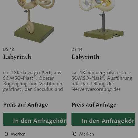
DS 13
DS 14
Labyrinth
Labyrinth
ca. 18fach vergrößert, aus
ca. 18fach vergrößert, aus
SOMSO-Plast®. Oberer
SOMSO-Plast®. Ausführung
Bogengang und Vestibulum
mit Darstellung der
geöffnet, den Sacculus und
Nervenversorgung des
Utriculus zeigend. Die
Gleichgewichtsorgans. Auf
Schnecke ist...
Stativ mit grünem...
Preis auf Anfrage
Preis auf Anfrage
In den Anfragekorb
In den Anfragekorb
Merken
Merken