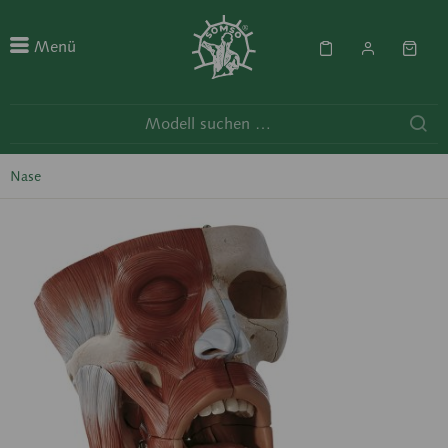
Menü
Nase