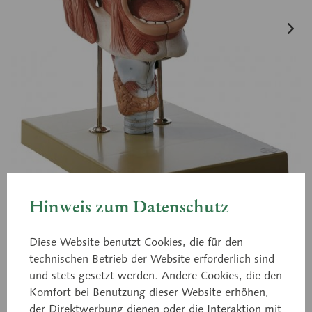
Hinweis zum Datenschutz
Diese Website benutzt Cookies, die für den
technischen Betrieb der Website erforderlich sind
FS 5
und stets gesetzt werden. Andere Cookies, die den
Nasen-, Mund- und
Komfort bei Benutzung dieser Website erhöhen,
der Direktwerbung dienen oder die Interaktion mit