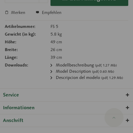
Merken
Empfehlen
Artikelnummer:
FS 5
Gewicht (in kg):
5.8 kg
Höhe:
49 cm
Breite:
26 cm
Länge:
39 cm
Downloads:
Modellbeschreibung
(pdf, 1.27 Mb)
Model Description
(pdf, 0.60 Mb)
Descripcion del modelo
(pdf, 1.29 Mb)
Service
Informationen
Anschrift