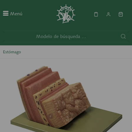
Menú
Estómago