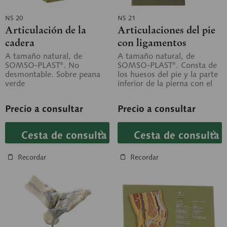
NS 20
NS 21
Articulación de la
Articulaciones del pie
cadera
con ligamentos
A tamaño natural, de
A tamaño natural, de
SOMSO-PLAST®. No
SOMSO-PLAST®. Consta de
desmontable. Sobre peana
los huesos del pie y la parte
verde
inferior de la pierna con el
aparato ligamentoso. No...
Precio a consultar
Precio a consultar
Cesta de consulta
Cesta de consulta
Recordar
Recordar