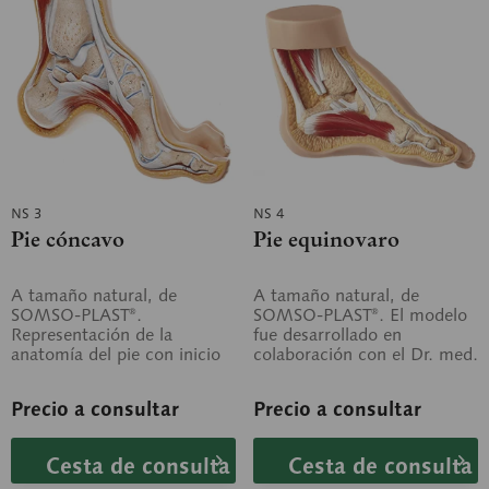
NS 3
NS 4
Pie cóncavo
Pie equinovaro
A tamaño natural, de
A tamaño natural, de
SOMSO-PLAST®.
SOMSO-PLAST®. El modelo
Representación de la
fue desarrollado en
anatomía del pie con inicio
colaboración con el Dr. med.
de la pierna. No
Urs Schneider. El modelo
desmontable.
muestra un pie...
Precio a consultar
Precio a consultar
Cesta de consulta
Cesta de consulta