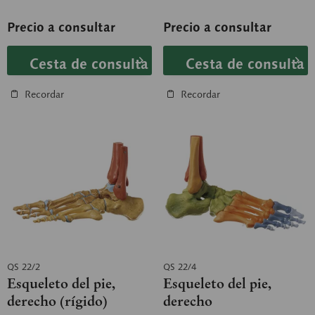
la pierna. Con numeración.
Precio a consultar
Precio a consultar
Cesta de consulta
Cesta de consulta
Recordar
Recordar
QS 22/2
QS 22/4
Esqueleto del pie,
Esqueleto del pie,
derecho (rígido)
derecho