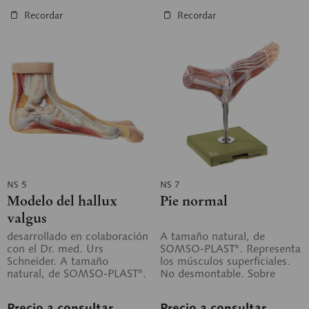
Recordar
Recordar
NS 5
NS 7
Modelo del hallux
Pie normal
valgus
desarrollado en colaboración
A tamaño natural, de
con el Dr. med. Urs
SOMSO-PLAST®. Representa
Schneider. A tamaño
los músculos superficiales.
natural, de SOMSO-PLAST®.
No desmontable. Sobre
El hallux valgus (juanete)
soporte con peana verde.
adquirido es un...
Precio a consultar
Precio a consultar