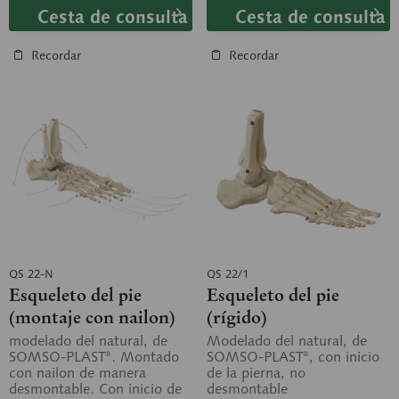
Cesta de consulta
Cesta de consulta
Recordar
Recordar
QS 22-N
QS 22/1
Esqueleto del pie
Esqueleto del pie
(montaje con nailon)
(rígido)
modelado del natural, de
Modelado del natural, de
SOMSO-PLAST®. Montado
SOMSO-PLAST®, con inicio
con nailon de manera
de la pierna, no
desmontable. Con inicio de
desmontable