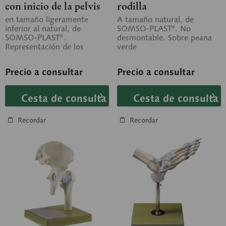
con inicio de la pelvis
rodilla
en tamaño ligeramente
A tamaño natural, de
inferior al natural, de
SOMSO-PLAST®. No
SOMSO-PLAST®.
desmontable. Sobre peana
Representación de los
verde
principales vasos sanguíneos
y nervios en la pierna...
Precio a consultar
Precio a consultar
Cesta de consulta
Cesta de consulta
Recordar
Recordar