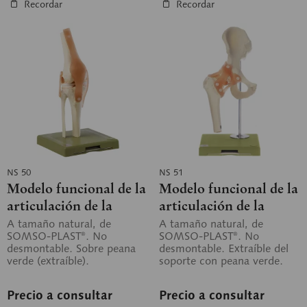
Recordar
Recordar
NS 50
NS 51
Modelo funcional de la
Modelo funcional de la
articulación de la
articulación de la
rodilla
cadera
A tamaño natural, de
A tamaño natural, de
SOMSO-PLAST®. No
SOMSO-PLAST®. No
desmontable. Sobre peana
desmontable. Extraíble del
verde (extraíble).
soporte con peana verde.
Precio a consultar
Precio a consultar