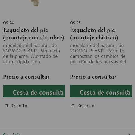
QS 24
QS 25
Esqueleto del pie
Esqueleto del pie
(montaje con alambre)
(montaje elástico)
modelado del natural, de
modelado del natural, de
SOMSO-PLAST®. Sin inicio
SOMSO-PLAST®. Permite
de la pierna. Montado de
demostrar los cambios de
forma rígida, con
posición de los huesos del
numeración.
pie en caso de pie plano
transverso y...
Precio a consultar
Precio a consultar
Cesta de consulta
Cesta de consulta
Recordar
Recordar