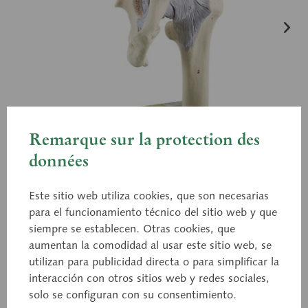
Remarque sur la protection des
données
Este sitio web utiliza cookies, que son necesarias
para el funcionamiento técnico del sitio web y que
siempre se establecen. Otras cookies, que
aumentan la comodidad al usar este sitio web, se
utilizan para publicidad directa o para simplificar la
NS 20
interacción con otros sitios web y redes sociales,
Articulación de la cadera
solo se configuran con su consentimiento.