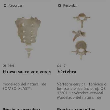
Recordar
Recordar
QS 16/5
QS 17
Hueso sacro con coxis
Vértebra
modelado del natural, de
Vértebra cervical, torácica o
SOMSO-PLAST®.
lumbar a elección, p. ej. QS
17/C1 1.ª vértebra cervical.
Modelado del natural, de
SOMSO-PLAST®.
Precio a consultar
Precio a consultar