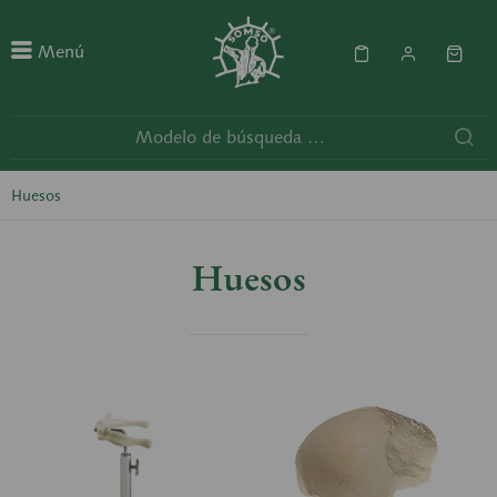
Menú
Huesos
Huesos