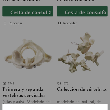
Cesta de consulta
Cesta de consulta
Recordar
Recordar
QS 17/1
QS 17/2
Primera y segunda
Colección de vértebras
vértebras cervicales
(atlas y axis). Modelado del
modelado del natural, de
natural, de SOMSO-PLAST®.
SOMSO-PLAST®. Sendas