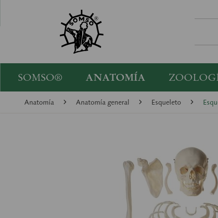
SOMSO®
ANATOMÍA
ZOOLOG
Anatomía
Anatomía general
Esqueleto
Esqu