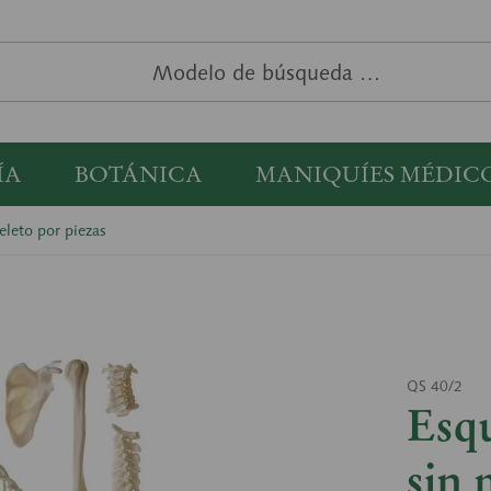
ÍA
BOTÁNICA
MANIQUÍES MÉDIC
eleto por piezas
QS 40/2
Esq
sin