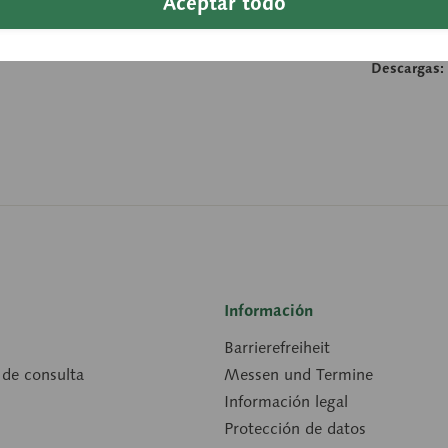
Aceptar todo
Anchura:
Longitud:
Descargas:
Información
Barrierefreiheit
 de consulta
Messen und Termine
Información legal
Protección de datos