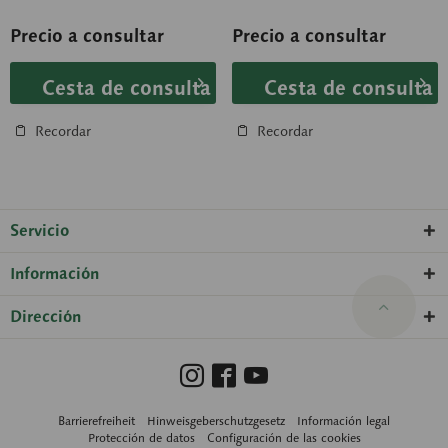
tabique interventricular
interventricular existe un...
(comunicación...
Precio a consultar
Precio a consultar
Cesta de consulta
Cesta de consulta
Recordar
Recordar
Servicio
Información
Dirección
Barrierefreiheit
Hinweisgeberschutzgesetz
Información legal
Protección de datos
Configuración de las cookies