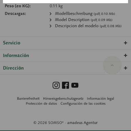
Peso (en KG):
0.11 kg
Descargas:
Modellbeschreibung
(pdf, 0.10 Mb)
Model Description
(pdf, 0.09 Mb)
Descripcion del modelo
(pdf, 0.08 Mb)
Servicio
Información
Dirección
Barrierefreiheit
Hinweisgeberschutzgesetz
Información legal
Protección de datos
Configuración de las cookies
© 2026 SOMSO® ·
amadeus Agentur