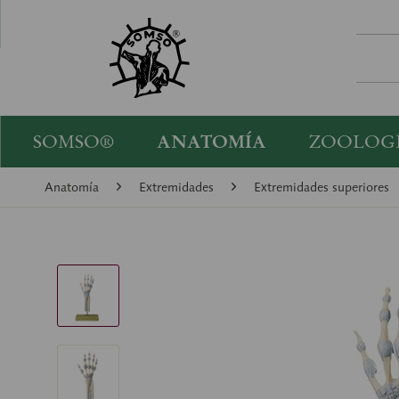
SOMSO®
ANATOMÍA
ZOOLOG
Anatomía
Extremidades
Extremidades superiores