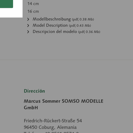
14 cm
16 cm
Modellbeschreibung
(pdf, 0.38 Mb)
Model Description
(pdf, 0.43 Mb)
Descripcion del modelo
(pdf, 0.36 Mb)
Dirección
Marcus Sommer SOMSO MODELLE
GmbH
Friedrich-Rückert-Straße 54
96450 Coburg, Alemania