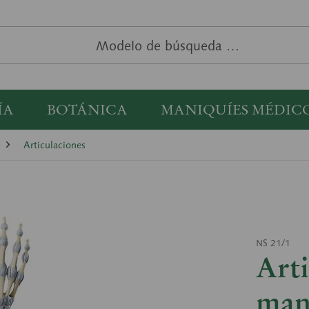
ÍA
BOTÁNICA
MANIQUÍES MÉDIC
Articulaciones
NS 21/1
Arti
mano