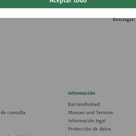
Aceptar todo
Anchura:
Longitud:
Descargas:
Información
Barrierefreiheit
 de consulta
Messen und Termine
Información legal
Protección de datos