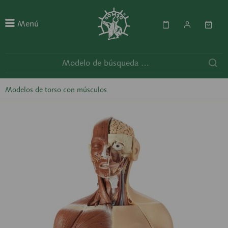
Menú
Modelos de torso con músculos