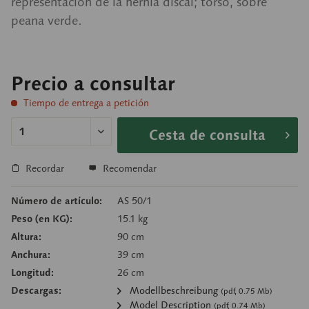
representación de la hernia discal; torso, sobre
peana verde.
Precio a consultar
Tiempo de entrega a petición
Cesta de consulta
Recordar
Recomendar
Número de artículo:
AS 50/1
Peso (en KG):
15.1 kg
Altura:
90 cm
Anchura:
39 cm
Longitud:
26 cm
Descargas:
Modellbeschreibung
(pdf, 0.75 Mb)
Model Description
(pdf, 0.74 Mb)