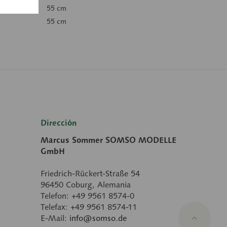
55 cm
55 cm
Dirección
Marcus Sommer SOMSO MODELLE
GmbH
Friedrich-Rückert-Straße 54
96450 Coburg, Alemania
Telefon: +49 9561 8574-0
Telefax: +49 9561 8574-11
E-Mail:
info@somso.de