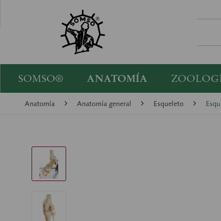
SOMSO®
ANATOMÍA
ZOOLOG
Anatomía
Anatomía general
Esqueleto
Esqu