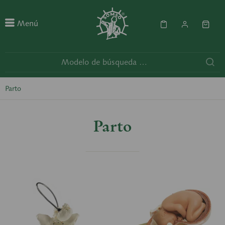
Menú
Parto
Parto