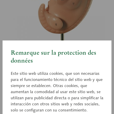
Remarque sur la protection des
données
Este sitio web utiliza cookies, que son necesarias
para el funcionamiento técnico del sitio web y que
siempre se establecen. Otras cookies, que
aumentan la comodidad al usar este sitio web, se
utilizan para publicidad directa o para simplificar la
interacción con otros sitios web y redes sociales,
MS 11
solo se configuran con su consentimiento.