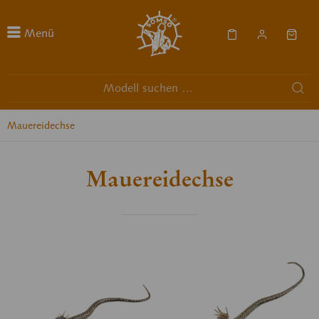
Menü
Mauereidechse
Mauereidechse