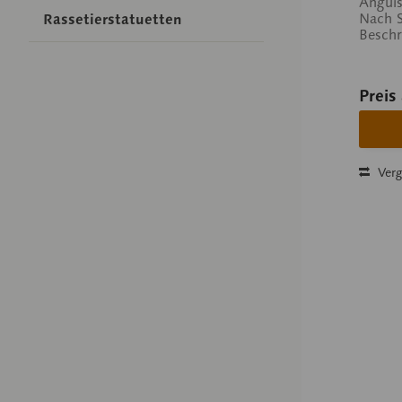
Anguis
Nach S
Rassetierstatuetten
Beschr
Preis
Verg