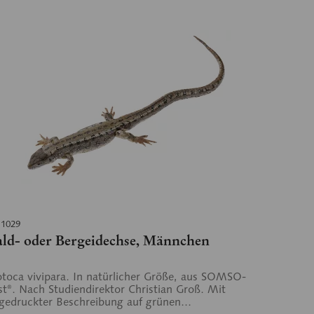
 1029
ld- oder Bergeidechse, Männchen
toca vivipara. In natürlicher Größe, aus SOMSO-
st®. Nach Studiendirektor Christian Groß. Mit
gedruckter Beschreibung auf grünen...