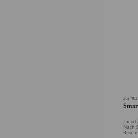
ZoS 102
Smar
Lacert
Nach S
Beschr