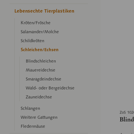
Lebensechte Tierplastiken
Kröten/Frösche
Salamander/Molche
Schildkröten
Schleichen/Echsen
Blindschleichen
Mauereidechse
Smaragdeindechse
Wald- oder Bergeidechse
Zauneidechse
Schlangen
ZoS 102
Weitere Gattungen
Blind
Fledermäuse