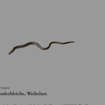
 1026/2
indschleiche, Weibchen