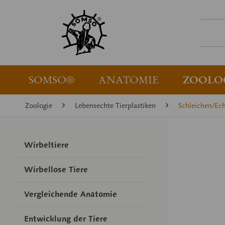
SOMSO®
ANATOMIE
ZOOLO
Zoologie
Lebensechte Tierplastiken
Schleichen/Ec
Wirbeltiere
Wirbellose Tiere
Vergleichende Anatomie
Entwicklung der Tiere