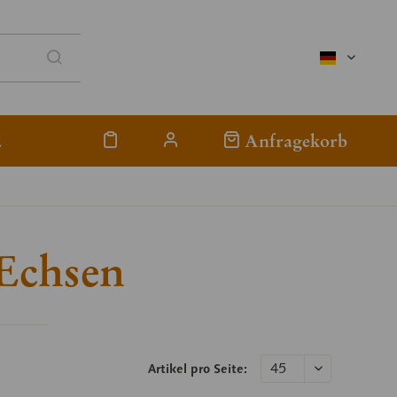
deutsch
E
Anfragekorb
/Echsen
Artikel pro Seite: