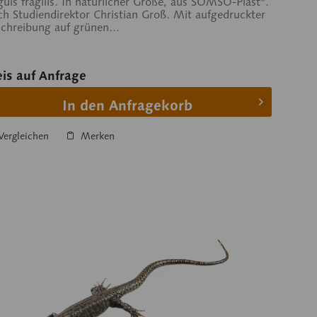
uis fragilis. In natürlicher Größe, aus SOMSO-Plast®.
h Studiendirektor Christian Groß. Mit aufgedruckter
chreibung auf grünen...
eis auf Anfrage
In den Anfragekorb
ergleichen
Merken