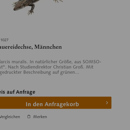
 1027
uereidechse, Männchen
arcis muralis. In natürlicher Größe, aus SOMSO-
st®. Nach Studiendirektor Christian Groß. Mit
gedruckter Beschreibung auf grünen...
eis auf Anfrage
In den Anfragekorb
ergleichen
Merken