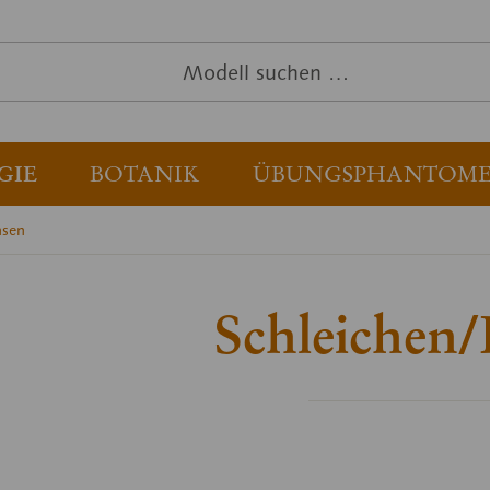
GIE
BOTANIK
ÜBUNGSPHANTOM
hsen
Schleichen