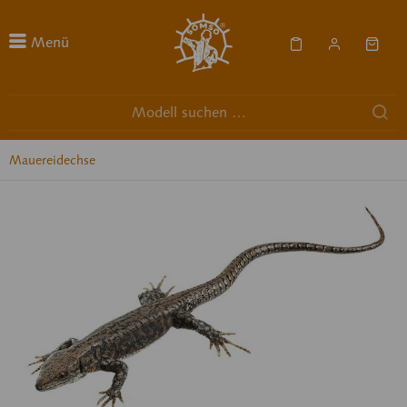
Menü
Mauereidechse