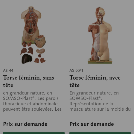
AS 44
AS 50/1
Torse féminin, sans
Torse féminin, avec
tête
tête
en grandeur nature, en
En grandeur nature, en
SOMSO-Plast®. Les parois
SOMSO-Plast®.
thoracique et abdominale
Représentation de la
peuvent être soulevées. Les
musculature sur la moitié du
différents organes sont
mannequin dont le dos est
démontables,...
ouvert. Démontable en 27...
Prix sur demande
Prix sur demande