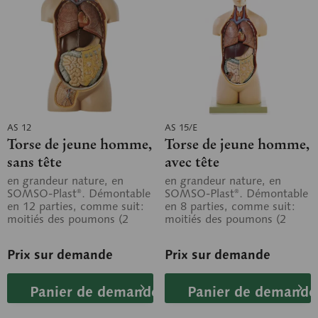
AS 12
AS 15/E
Torse de jeune homme,
Torse de jeune homme,
sans tête
avec tête
en grandeur nature, en
en grandeur nature, en
SOMSO-Plast®. Démontable
SOMSO-Plast®. Démontable
en 12 parties, comme suit:
en 8 parties, comme suit:
moitiés des poumons (2
moitiés des poumons (2
pièces), cœur (2 pièces),
pièces), cœur (2 pièces),
foie,...
foie, estomac,...
Prix sur demande
Prix sur demande
Panier de demande
Panier de demande