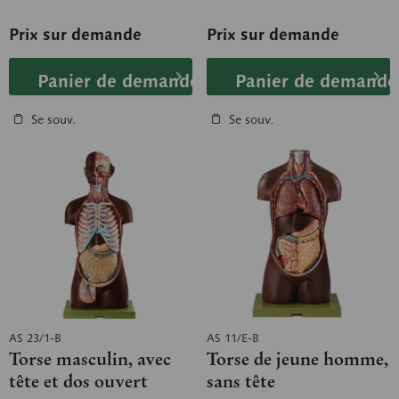
Sur pied de support avec
muscles, paroi thoracique
socle vert.
féminine,...
Prix sur demande
Prix sur demande
Panier de demande
Panier de demande
Se souv.
Se souv.
AS 23/1-B
AS 11/E-B
Torse masculin, avec
Torse de jeune homme,
tête et dos ouvert
sans tête