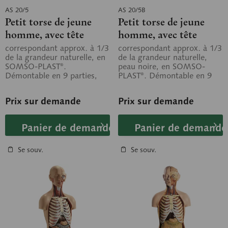
AS 20/5
AS 20/5B
Petit torse de jeune
Petit torse de jeune
homme, avec tête
homme, avec tête
correspondant approx. à 1/3
correspondant approx. à 1/3
de la grandeur naturelle, en
de la grandeur naturelle,
SOMSO-PLAST®.
peau noire, en SOMSO-
Démontable en 9 parties,
PLAST®. Démontable en 9
comme suit: tête en coupe
parties, comme suit: tête en
médiane (2...
coupe...
Prix sur demande
Prix sur demande
Panier de demande
Panier de demande
Se souv.
Se souv.