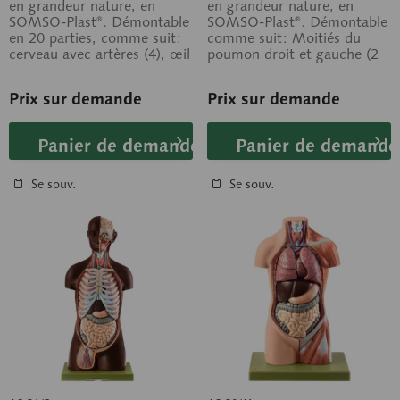
en grandeur nature, en
en grandeur nature, en
SOMSO-Plast®. Démontable
SOMSO-Plast®. Démontable
en 20 parties, comme suit:
comme suit: Moitiés du
cerveau avec artères (4), œil
poumon droit et gauche (2
avec muscles et nerf
pièces), cœur (2 pièces),
optique,...
foie, estomac,...
Prix sur demande
Prix sur demande
Panier de demande
Panier de demande
Se souv.
Se souv.