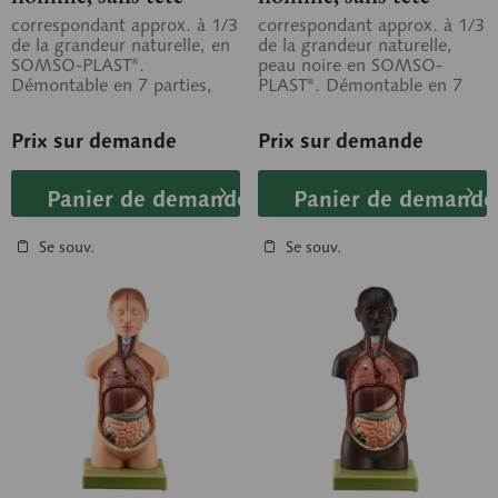
correspondant approx. à 1/3
correspondant approx. à 1/3
de la grandeur naturelle, en
de la grandeur naturelle,
SOMSO-PLAST®.
peau noire en SOMSO-
Démontable en 7 parties,
PLAST®. Démontable en 7
comme suit: poumons droit
parties, comme suit:
et gauche,...
poumons droit et...
Prix sur demande
Prix sur demande
Panier de demande
Panier de demande
Se souv.
Se souv.