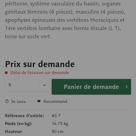
péritoine, système vasculaire du bassin, organes
génitaux féminins (4 pièces), masculins (4 pièces),
apophyses épineuses des vertèbres thoraciques et
1ère vertèbre lombaire avec hernie discale (L 1),
torse sur socle vert.
Prix sur demande
Délai de livraison sur demande
Panier de demande
Se souv.
Recommand.
Référence d’article:
AS 7
Poids (en kg):
16.75 kg
Hauteur:
90 cm