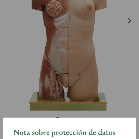
Nota sobre protección de datos
AS 7