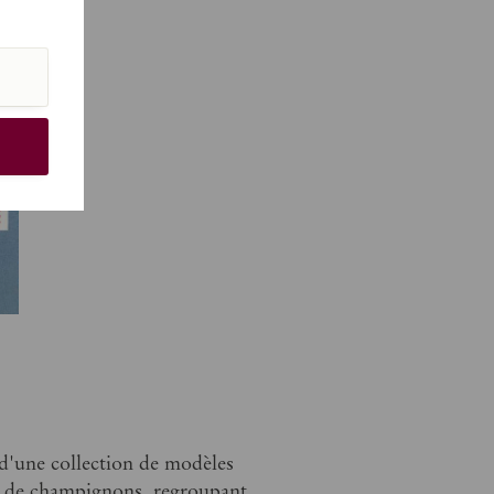
'une collection de modèles
s de champignons, regroupant