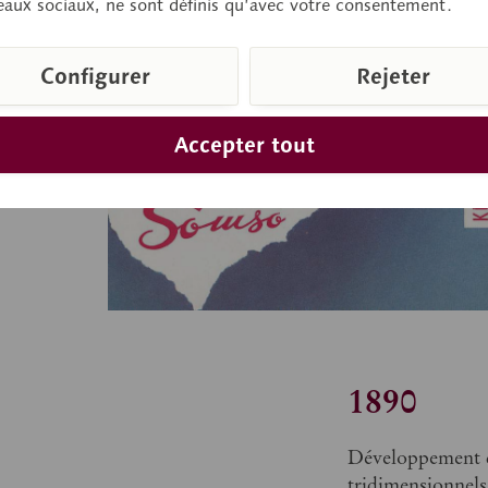
eaux sociaux, ne sont définis qu’avec votre consentement.
Configurer
Rejeter
Accepter tout
1890
Développement d
tridimensionnel