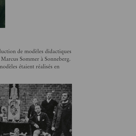
duction de modèles didactiques
 Marcus Sommer à Sonneberg.
odèles étaient réalisés en