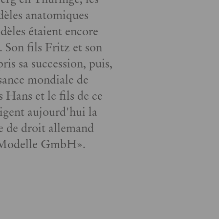
odèles anatomiques
les étaient encore
 Son fils Fritz et son
pris sa succession, puis,
ssance mondiale de
s Hans et le fils de ce
igent aujourd'hui la
ée de droit allemand
Modelle GmbH».