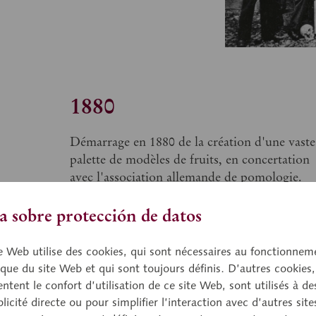
1880
Démarrage en 1880 de la création d'une vaste
palette de modèles de fruits, en concertation
avec l'association allemande de pomologie.
 sobre protección de datos
e Web utilise des cookies, qui sont nécessaires au fonctionnem
que du site Web et qui sont toujours définis. D’autres cookies,
tent le confort d’utilisation de ce site Web, sont utilisés à des
licité directe ou pour simplifier l’interaction avec d’autres sit