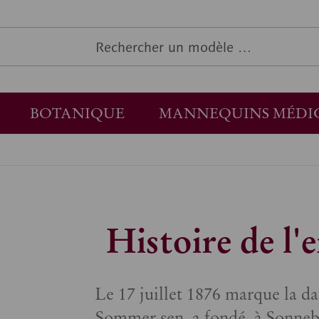
BOTANIQUE
MANNEQUINS MÉDI
Histoire de l'
Le 17 juillet 1876 marque la da
Sommer sen. a fondé, à Sonneb