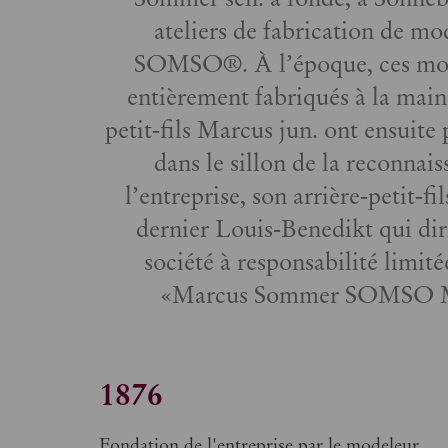
ateliers de fabrication de m
SOMSO®. À l’époque, ces modè
entièrement fabriqués à la main.
petit‑fils Marcus jun. ont ensuite 
dans le sillon de la reconnai
l’entreprise, son arrière‑petit‑fil
dernier Louis‑Benedikt qui dir
société à responsabilité limit
«Marcus Sommer SOMSO 
1876
Fondation de l'entreprise par le modeleur