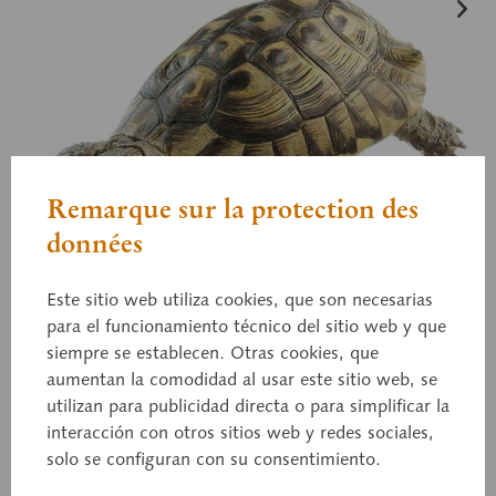
Remarque sur la protection des
données
Este sitio web utiliza cookies, que son necesarias
para el funcionamiento técnico del sitio web y que
siempre se establecen. Otras cookies, que
ZoS 1025/1
aumentan la comodidad al usar este sitio web, se
Tortuga mediterránea
utilizan para publicidad directa o para simplificar la
oriental
interacción con otros sitios web y redes sociales,
solo se configuran con su consentimiento.