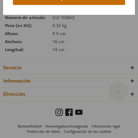
Recordar
Recomendar
Número de artículo:
ZoS 1036/2
Peso (en KG):
0.32 kg
Altura:
9.5 cm
Anchura:
16 cm
Longitud:
14 cm
Servicio
Información
Dirección
Barrierefreiheit
Hinweisgeberschutzgesetz
Información legal
Protección de datos
Configuración de las cookies