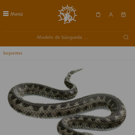
Menú
Serpientes