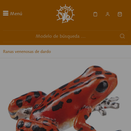
Menú
Ranas venenosas de dardo