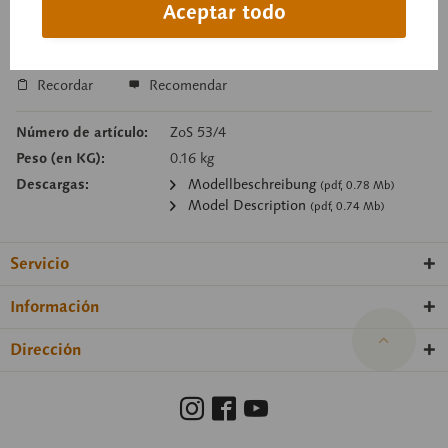
Aceptar todo
Cesta de consulta
Recordar
Recomendar
Número de artículo:
ZoS 53/4
Peso (en KG):
0.16 kg
Descargas:
Modellbeschreibung
(pdf, 0.78 Mb)
Model Description
(pdf, 0.74 Mb)
Servicio
Información
Dirección