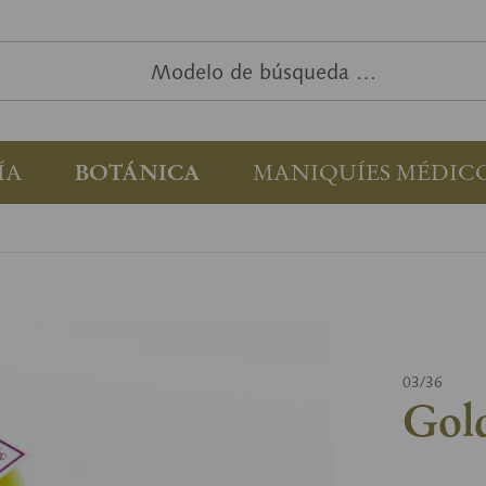
ÍA
BOTÁNICA
MANIQUÍES MÉDIC
03/36
Gold