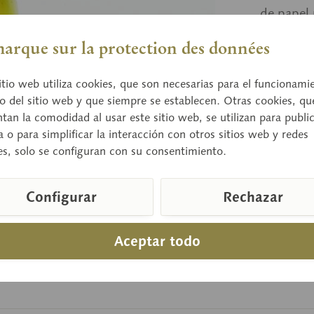
de papel
arque sur la protection des données
Preci
itio web utiliza cookies, que son necesarias para el funcionami
Tiempo de
o del sitio web y que siempre se establecen. Otras cookies, qu
an la comodidad al usar este sitio web, se utilizan para publi
a o para simplificar la interacción con otros sitios web y redes
es, solo se configuran con su consentimiento.
Compara
Número de a
Configurar
Rechazar
Aceptar todo