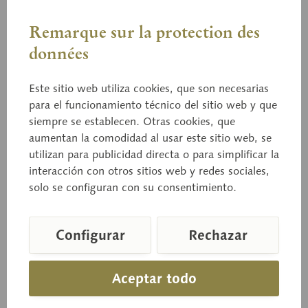
Remarque sur la protection des
données
Este sitio web utiliza cookies, que son necesarias
para el funcionamiento técnico del sitio web y que
BoS 96
siempre se establecen. Otras cookies, que
Rúsula vomitiva
aumentan la comodidad al usar este sitio web, se
utilizan para publicidad directa o para simplificar la
interacción con otros sitios web y redes sociales,
solo se configuran con su consentimiento.
Russula emetica FR. Tóxica.
Configurar
Rechazar
Precio a consultar
Aceptar todo
Tiempo de entrega a petición