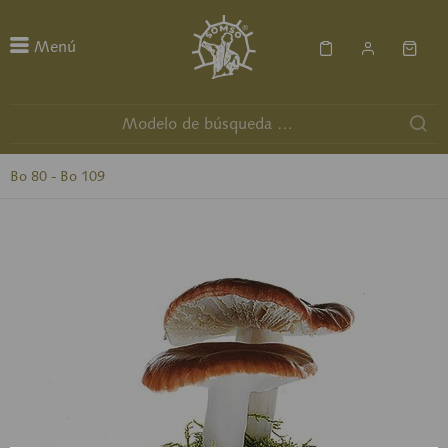
Menú
Bo 80 - Bo 109