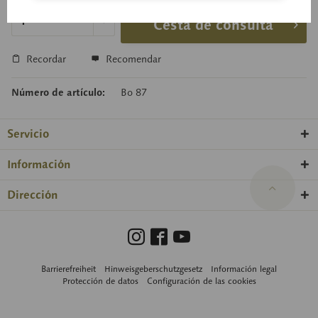
Cesta de consulta
Recordar
Recomendar
Número de artículo:
Bo 87
Servicio
Información
Dirección
Barrierefreiheit
Hinweisgeberschutzgesetz
Información legal
Protección de datos
Configuración de las cookies