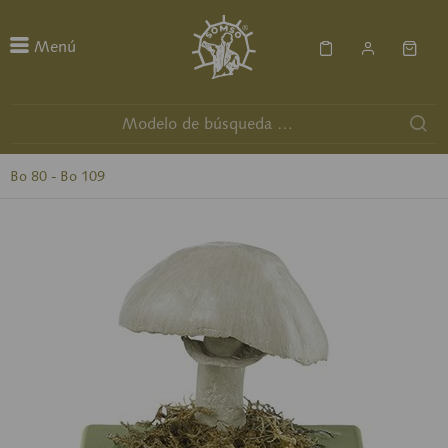
Menú
Bo 80 - Bo 109