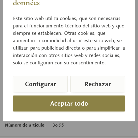
données
Bo 95
Boleto cavado
Este sitio web utiliza cookies, que son necesarias
para el funcionamiento técnico del sitio web y que
siempre se establecen. Otras cookies, que
aumentan la comodidad al usar este sitio web, se
Boletus cavipes (OPAT.) KALCHBR. Comestible.
utilizan para publicidad directa o para simplificar la
interacción con otros sitios web y redes sociales,
solo se configuran con su consentimiento.
Precio a consultar
Tiempo de entrega a petición
Configurar
Rechazar
Cesta de consulta
Aceptar todo
Recordar
Recomendar
Número de artículo:
Bo 95