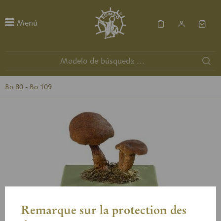
Menú
Bo 80 - Bo 109
Remarque sur la protection des