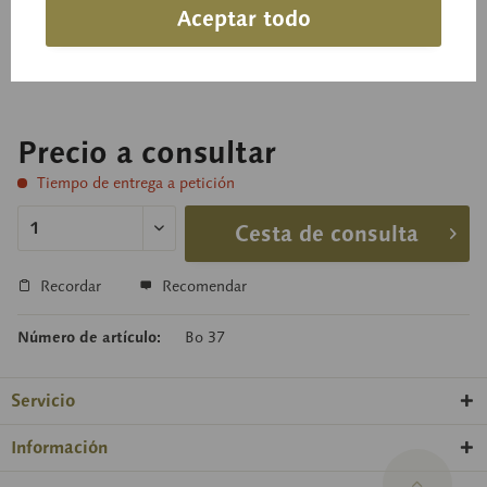
Aceptar todo
Gomphus clavatus (PERS. ex FR.) S.F. GRAY.
Comestible
Precio a consultar
Tiempo de entrega a petición
Cesta de consulta
Recordar
Recomendar
Número de artículo:
Bo 37
Servicio
Información