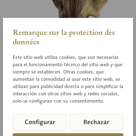
Remarque sur la protection des
données
Este sitio web utiliza cookies, que son necesarias
para el funcionamiento técnico del sitio web y que
siempre se establecen. Otras cookies, que
aumentan la comodidad al usar este sitio web, se
utilizan para publicidad directa o para simplificar la
interacción con otros sitios web y redes sociales,
solo se configuran con su consentimiento.
Bo 37
Oreja de cerdo
Configurar
Rechazar