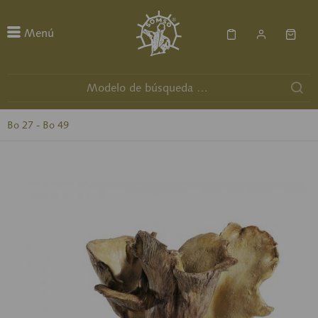
Menú
Bo 27 - Bo 49