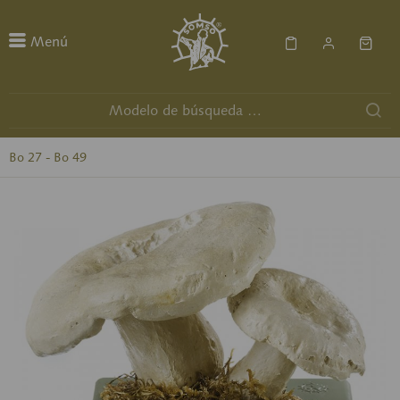
Menú
Bo 27 - Bo 49