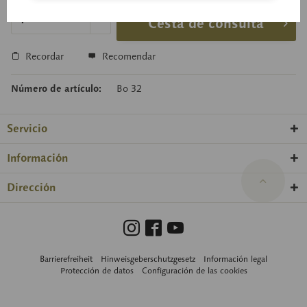
Cesta de consulta
Recordar
Recomendar
Número de artículo:
Bo 32
Servicio
Información
Dirección
Barrierefreiheit
Hinweisgeberschutzgesetz
Información legal
Protección de datos
Configuración de las cookies